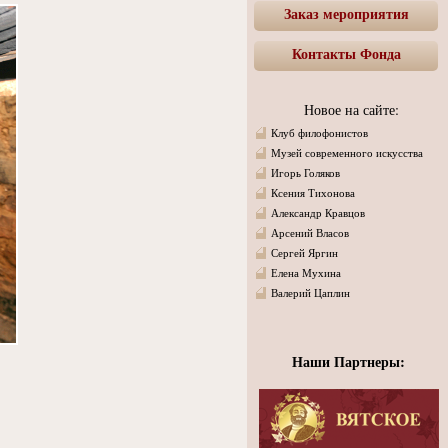
Заказ мероприятия
Контакты Фонда
Новое на сайте:
Клуб филофонистов
Музей современного искусства
Игорь Голяков
Ксения Тихонова
Александр Кравцов
Арсений Власов
Сергей Яргин
Елена Мухина
Валерий Цаплин
Наши Партнеры: