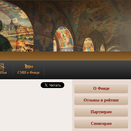
атьи
СМИ о Фонде
О Фонде
Отзывы и рейтинг
Партнерам
Спонсорам