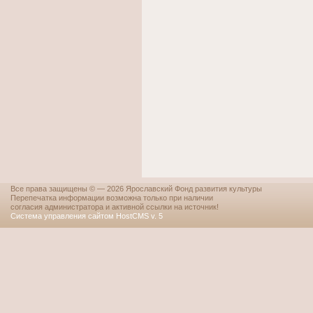
Все права защищены © — 2026 Ярославский Фонд развития культуры
Перепечатка информации возможна только при наличии
согласия администратора и активной ссылки на источник!
Система управления сайтом HostCMS v. 5