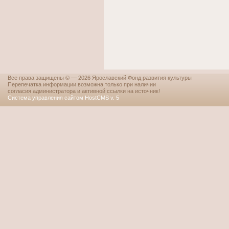
Все права защищены © — 2026 Ярославский Фонд развития культуры
Перепечатка информации возможна только при наличии
согласия администратора и активной ссылки на источник!
Система управления сайтом HostCMS v. 5