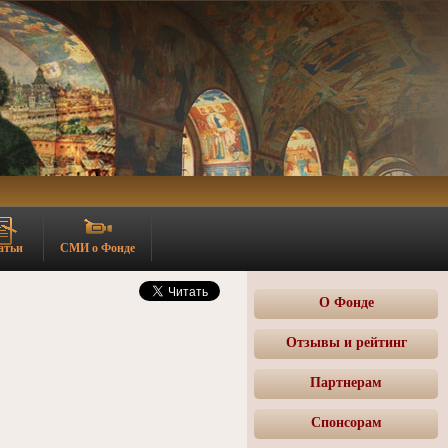
атьи
СМИ о Фонде
О Фонде
Отзывы и рейтинг
Партнерам
Спонсорам