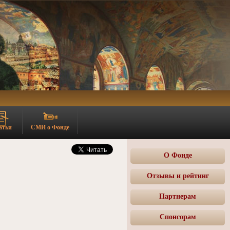
атьи
СМИ о Фонде
О Фонде
Отзывы и рейтинг
Партнерам
Спонсорам