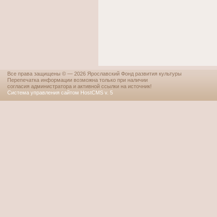
Все права защищены © — 2026 Ярославский Фонд развития культуры
Перепечатка информации возможна только при наличии
согласия администратора и активной ссылки на источник!
Система управления сайтом HostCMS v. 5