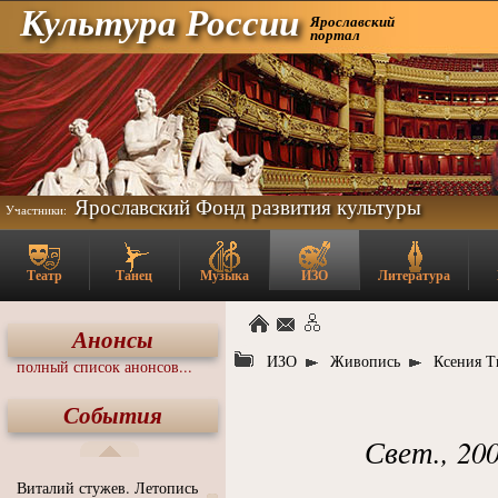
Культура России
Ярославский
портал
Ярославский Фонд развития культуры
Участники:
Театр
Танец
Музыка
ИЗО
Литература
Анонсы
ИЗО
Живопись
Ксения Т
полный список анонсов...
События
Свет., 200
Виталий стужев. Летопись