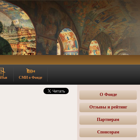
атьи
СМИ о Фонде
О Фонде
Отзывы и рейтинг
Партнерам
Спонсорам