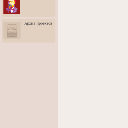
3: Обусловленности
человека и их влияние на
карьеру
Творческая встреча со
Архив проектов
скульптором Дмитрием
Тугариновым
АртБульвар в День города
Ярославля