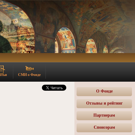
атьи
СМИ о Фонде
О Фонде
Отзывы и рейтинг
Партнерам
Спонсорам