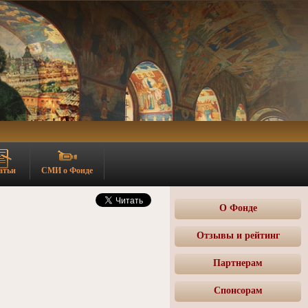
атьи
СМИ о Фонде
О Фонде
Отзывы и рейтинг
Партнерам
Спонсорам