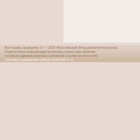
Все права защищены © — 2026 Ярославский Фонд развития культуры
Перепечатка информации возможна только при наличии
согласия администратора и активной ссылки на источник!
Система управления сайтом HostCMS v. 5