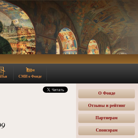
атьи
СМИ о Фонде
О Фонде
Отзывы и рейтинг
Партнерам
99
Спонсорам