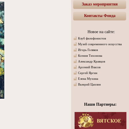
Заказ мероприятия
Контакты Фонда
Новое на сайте:
Клуб филофонистов
Музей современного искусства
Игорь Голяков
Ксения Тихонова
Александр Кравцов
Арсений Власов
Сергей Яргин
Елена Мухина
Валерий Цаплин
Наши Партнеры: