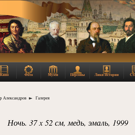
Кино
Фото
Музеи
Персоны
Лики Истории
Ст
р Александров
Галерея
Ночь. 37 x 52 см, медь, эмаль, 1999