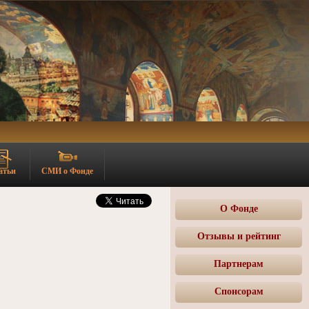
атьи
СМИ о Фонде
О Фонде
Отзывы и рейтинг
Партнерам
Спонсорам