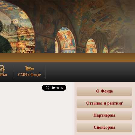
атьи
СМИ о Фонде
О Фонде
Отзывы и рейтинг
Партнерам
Спонсорам