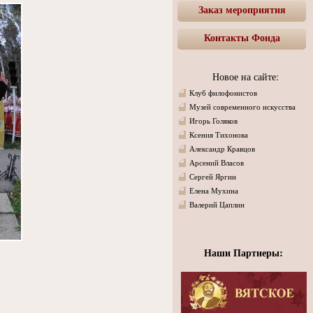
Заказ мероприятия
Контакты Фонда
Новое на сайте:
Клуб филофонистов
Музей современного искусства
Игорь Голяков
Ксения Тихонова
Александр Кравцов
Арсений Власов
Сергей Яргин
Елена Мухина
Валерий Цаплин
Наши Партнеры: