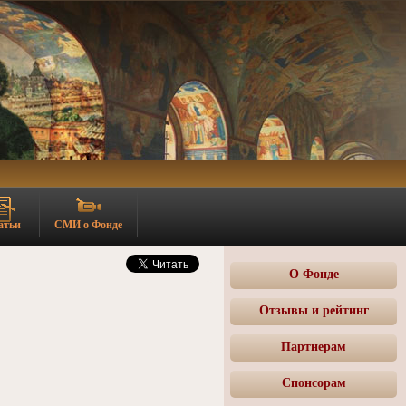
атьи
СМИ о Фонде
О Фонде
Отзывы и рейтинг
Партнерам
Спонсорам