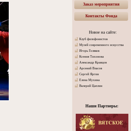
Заказ мероприятия
Контакты Фонда
Новое на сайте:
Клуб филофонистов
Музей современного искусства
Игорь Голяков
Ксения Тихонова
Александр Кравцов
Арсений Власов
Сергей Яргин
Елена Мухина
Валерий Цаплин
Наши Партнеры: