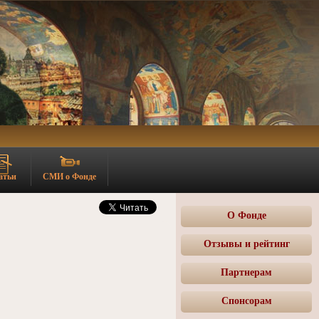
атьи
СМИ о Фонде
О Фонде
Отзывы и рейтинг
Партнерам
Спонсорам