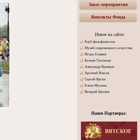
Заказ мероприятия
Контакты Фонда
Новое на сайте:
Клуб филофонистов
Музей современного искусства
Игорь Голяков
Ксения Тихонова
Александр Кравцов
Арсений Власов
Сергей Яргин
Елена Мухина
Валерий Цаплин
Наши Партнеры: