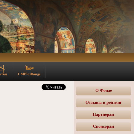
атьи
СМИ о Фонде
О Фонде
Отзывы и рейтинг
Партнерам
Спонсорам