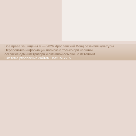
Все права защищены © — 2026 Ярославский Фонд развития культуры
Перепечатка информации возможна только при наличии
согласия администратора и активной ссылки на источник!
Система управления сайтом HostCMS v. 5