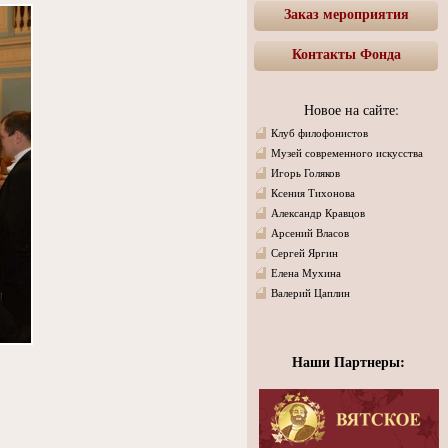
Заказ мероприятия
Контакты Фонда
Новое на сайте:
Клуб филофонистов
Музей современного искусства
Игорь Голяков
Ксения Тихонова
Александр Кравцов
Арсений Власов
Сергей Яргин
Елена Мухина
Валерий Цаплин
Наши Партнеры: