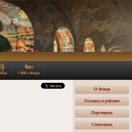
атьи
СМИ о Фонде
О Фонде
Отзывы и рейтинг
Партнерам
Спонсорам