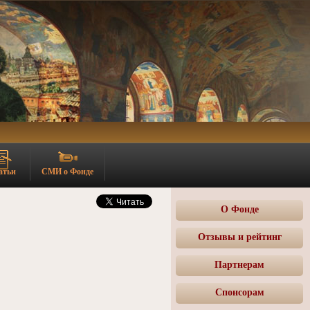
атьи
СМИ о Фонде
О Фонде
Отзывы и рейтинг
Партнерам
Спонсорам