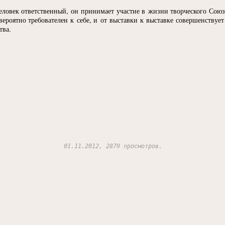
Человек ответственный, он принимает участие в жизни творческого Союз
ероятно требователен к себе, и от выставки к выставке совершенствует
тва.
01.11.2012, 2879 просмотров.