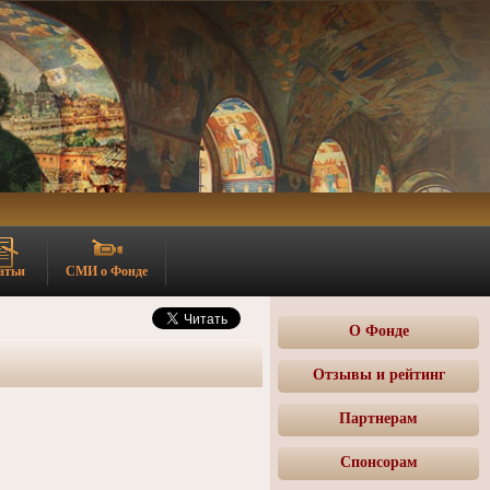
атьи
СМИ о Фонде
О Фонде
Отзывы и рейтинг
Партнерам
Спонсорам