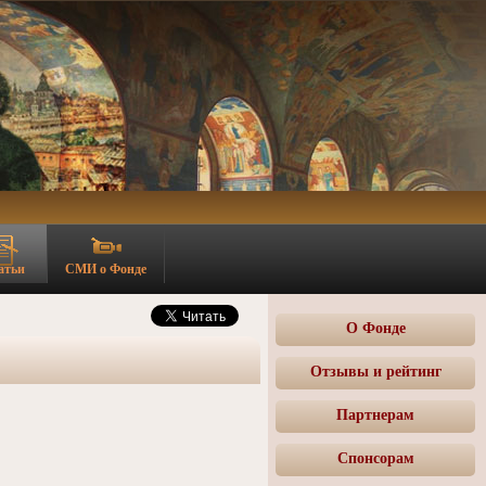
атьи
СМИ о Фонде
О Фонде
Отзывы и рейтинг
Партнерам
Спонсорам